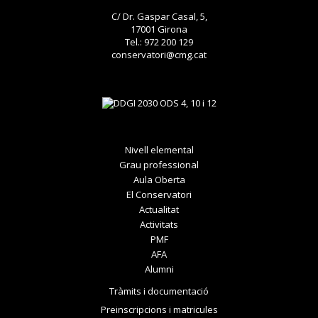
C/ Dr. Gaspar Casal, 5,
17001 Girona
Tel.: 972 200 129
conservatori@cmg.cat
Nivell elemental
Grau professional
Aula Oberta
El Conservatori
Actualitat
Activitats
PMF
AFA
Alumni
Tràmits i documentació
Preinscripcions i matricules