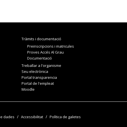
Tràmits i documentació
Preinscripcions i matricules
Proves Accés Al Grau
Documentació
Treballar a l'organisme
Seu electrònica
Portal transparencia
Portal de l'empleat
Moodle
de dades
Accessibilitat
Política de galetes