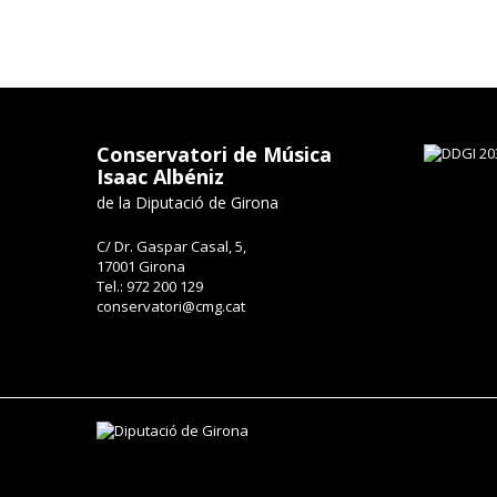
Conservatori de Música
Isaac Albéniz
de la Diputació de Girona
C/ Dr. Gaspar Casal, 5,
17001 Girona
Tel.: 972 200 129
conservatori@cmg.cat