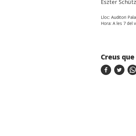
Eszter Schütz
Lloc:
Auditori Pal
Hora:
A les 7 del 
Creus que 