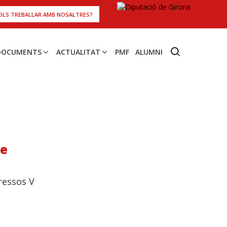
OLS TREBALLAR AMB NOSALTRES?
 DOCUMENTS
ACTUALITAT
PMF
ALUMNI
re
ressos V