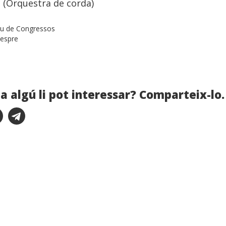
 (Orquestra de corda)
au de Congressos
vespre
a algú li pot interessar? Comparteix-lo.