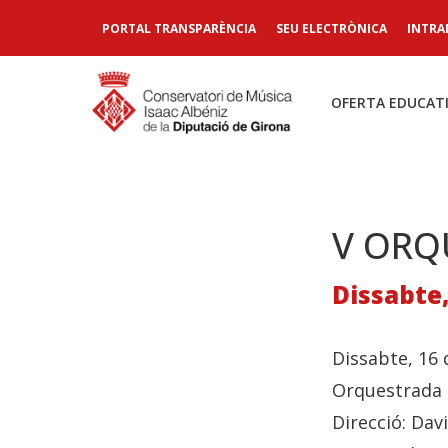
PORTAL TRANSPARÈNCIA
SEU ELECTRÒNICA
INTRA
OFERTA EDUCAT
V ORQ
Dissabte,
Dissabte, 16 
Orquestrada 
Direcció: Dav