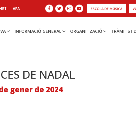
NET
AFA
ESCOLA DE MÚSICA
V
IVA
INFORMACIÓ GENERAL
ORGANITZACIÓ
TRÀMITS I
CES DE NADAL
 de gener de 2024