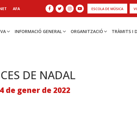
NET
AFA
ESCOLA DE MÚSICA
V
IVA
INFORMACIÓ GENERAL
ORGANITZACIÓ
TRÀMITS I
CES DE NADAL
4 de gener de 2022