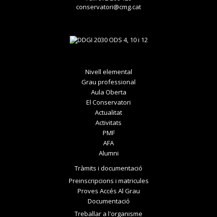
conservatori@cmg.cat
Nivell elemental
Grau professional
Aula Oberta
El Conservatori
Actualitat
Activitats
PMF
AFA
Alumni
Tràmits i documentació
Preinscripcions i matricules
Proves Accés Al Grau
Documentació
Treballar a l'organisme