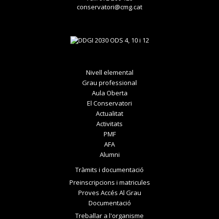
conservatori@cmg.cat
Nivell elemental
Grau professional
Aula Oberta
El Conservatori
Actualitat
Activitats
PMF
AFA
Alumni
Tràmits i documentació
Preinscripcions i matricules
Proves Accés Al Grau
Documentació
Treballar a l'organisme