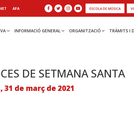
NET
AFA
ESCOLA DE MÚSICA
V
IVA
INFORMACIÓ GENERAL
ORGANITZACIÓ
TRÀMITS I
CES DE SETMANA SANTA
, 31 de març de 2021