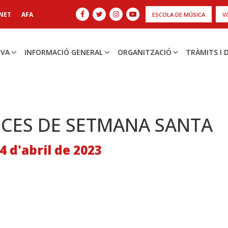
NET
AFA
ESCOLA DE MÚSICA
V
IVA
INFORMACIÓ GENERAL
ORGANITZACIÓ
TRÀMITS I
CES DE SETMANA SANTA
4 d'abril de 2023