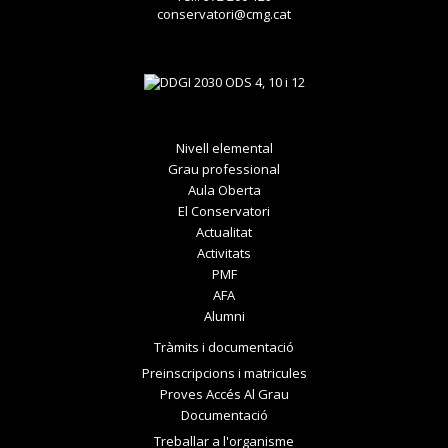
conservatori@cmg.cat
Nivell elemental
Grau professional
Aula Oberta
El Conservatori
Actualitat
Activitats
PMF
AFA
Alumni
Tràmits i documentació
Preinscripcions i matricules
Proves Accés Al Grau
Documentació
Treballar a l'organisme