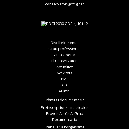
conservatori@cmg.cat
Nivell elemental
Grau professional
Aula Oberta
El Conservatori
Actualitat
Activitats
PMF
AFA
Alumni
Tràmits i documentació
Preinscripcions i matricules
Proves Accés Al Grau
Documentació
Treballar a l'organisme