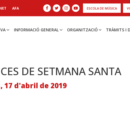
NET
AFA
ESCOLA DE MÚSICA
V
IVA
INFORMACIÓ GENERAL
ORGANITZACIÓ
TRÀMITS I
CES DE SETMANA SANTA
 17 d'abril de 2019