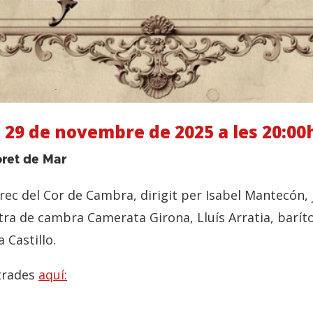
 29 de novembre de 2025 a les 20:00
oret de Mar
rec del Cor de Cambra, dirigit per Isabel Mantecón
ra de cambra Camerata Girona, Lluís Arratia, baríto
a Castillo.
trades
aquí: