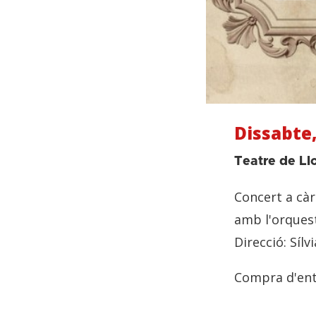
Dissabte,
Teatre de Ll
Concert a càr
amb l'orquest
Direcció: Sílvi
Compra d'en