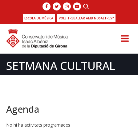
ESCOLA DE MÚSICA
VOLS TREBALLAR AMB NOSALTRES?
SETMANA CULTURAL
Agenda
No hi ha activitats programades