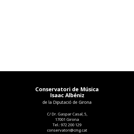
Conservatori de Música
Isaac Albéniz
de la Diputació de Girona
C/ Dr. Gaspar Casal, 5,
17001 Girona
Tel.: 972 200 129
conservatori@cmg.cat