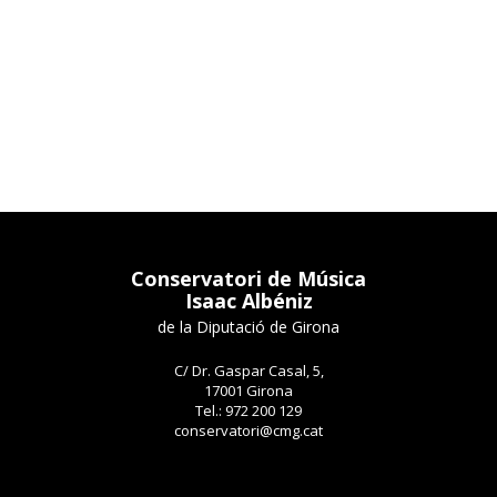
Conservatori de Música
Isaac Albéniz
de la Diputació de Girona
C/ Dr. Gaspar Casal, 5,
17001 Girona
Tel.: 972 200 129
conservatori@cmg.cat