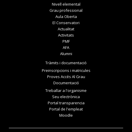
Nivell elemental
Grau professional
Aula Oberta
El Conservatori
Actualitat
Activitats
PMF
AFA
Alumni
Tràmits i documentació
Preinscripcions i matricules
Proves Accés Al Grau
Documentació
Treballar a l'organisme
Seu electrònica
Portal transparencia
Portal de l'empleat
Moodle