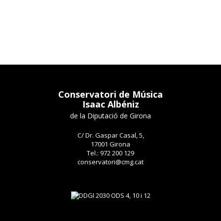
Conservatori de Música
Isaac Albéniz
de la Diputació de Girona
C/ Dr. Gaspar Casal, 5,
17001 Girona
Tel.: 972 200 129
conservatori@cmg.cat