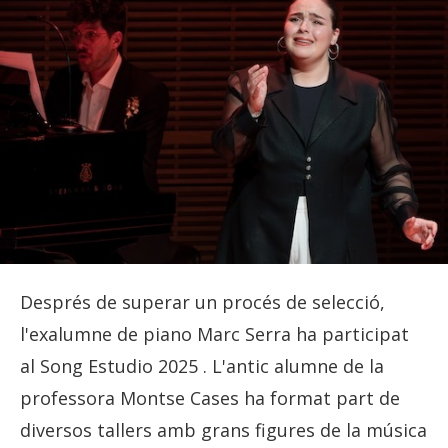
Després de superar un procés de selecció,
l'exalumne de piano Marc Serra ha participat
al Song Estudio 2025 . L'antic alumne de la
professora Montse Cases ha format part de
diversos tallers amb grans figures de la música