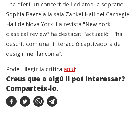
i ha ofert un concert de lied amb la soprano
Sophia Baete a la sala Zankel Hall del Carnegie
Hall de Nova York. La revista "New York
classical review" ha destacat l'actuació i l'ha
descrit com una "interacció captivadora de
desig i menlanconia".
Podeu llegir la crítica
aquí
:
Creus que a algú li pot interessar?
Comparteix-lo.