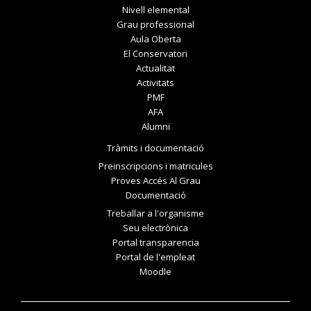
Nivell elemental
Grau professional
Aula Oberta
El Conservatori
Actualitat
Activitats
PMF
AFA
Alumni
Tràmits i documentació
Preinscripcions i matricules
Proves Accés Al Grau
Documentació
Treballar a l'organisme
Seu electrònica
Portal transparencia
Portal de l'empleat
Moodle