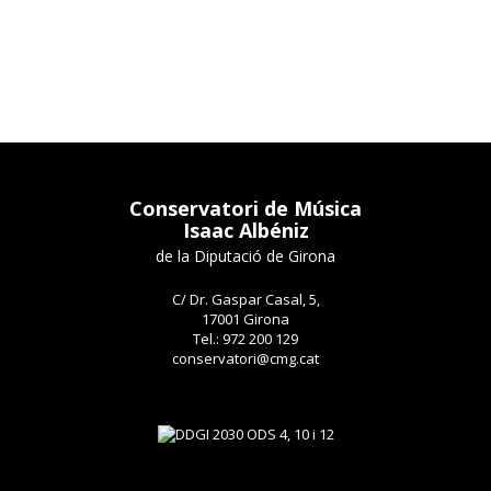
Conservatori de Música
Isaac Albéniz
de la Diputació de Girona
C/ Dr. Gaspar Casal, 5,
17001 Girona
Tel.: 972 200 129
conservatori@cmg.cat