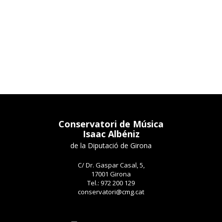
Conservatori de Música
Isaac Albéniz
de la Diputació de Girona
C/ Dr. Gaspar Casal, 5,
17001 Girona
Tel.: 972 200 129
conservatori@cmg.cat