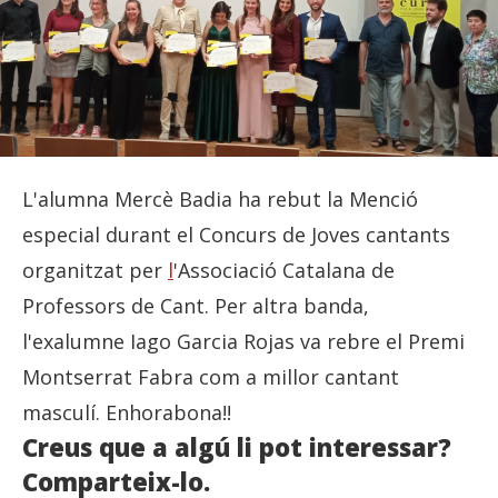
L'alumna Mercè Badia ha rebut la Menció
especial durant el Concurs de Joves cantants
organitzat per
l
'Associació Catalana de
Professors de Cant. Per altra banda,
l'exalumne Iago Garcia Rojas va rebre el Premi
Montserrat Fabra com a millor cantant
masculí. Enhorabona!!
Creus que a algú li pot interessar?
Comparteix-lo.