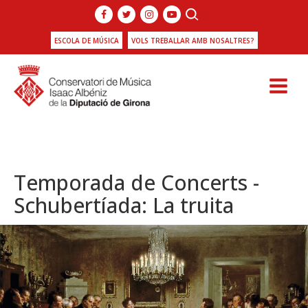
ESCOLA DE MÚSICA
VOLS TREBALLAR AMB NOSALTRES?
Temporada de Concerts -
Schubertíada: La truita