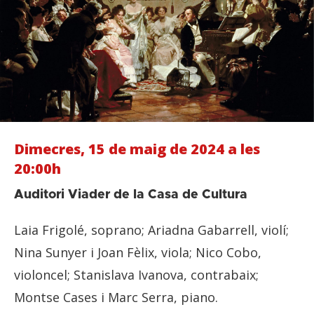
Dimecres, 15 de maig de 2024 a les
20:00h
Auditori Viader de la Casa de Cultura
Laia Frigolé, soprano; Ariadna Gabarrell, violí;
Nina Sunyer i Joan Fèlix, viola; Nico Cobo,
violoncel; Stanislava Ivanova, contrabaix;
Montse Cases i Marc Serra, piano.