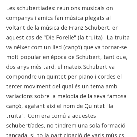
Les schubertíades: reunions musicals on
companys i amics fan música plegats al
voltant de la música de Franz Schubert, en
aquest cas de "Die Forelle" (la truita). La truita
va néixer com un lied (cançó) que va tornar-se
molt popular en època de Schubert, tant que,
dos anys més tard, el mateix Schubert va
compondre un quintet per piano i cordes el
tercer moviment del qual és un tema amb
variacions sobre la melodia de la seva famosa
cançó, agafant així el nom de Quintet "la
truita". Com era comú a aquestes
schubertíades, no tindrem una sola formació
tancada, si no la participació de varis músics